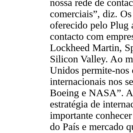
nossa rede de contact
comerciais”, diz. 
oferecido pelo Plug
contacto com empres
Lockheed Martin, Sp
Silicon Valley. Ao 
Unidos permite-nos e
internacionais nos s
Boeing e NASA”. An
estratégia de intern
importante conhecer a
do País e mercado q