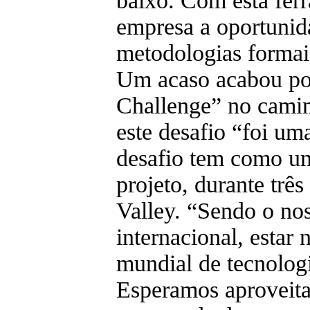
baixo. Com esta fer
empresa a oportunid
metodologias formai
Um acaso acabou por
Challenge” no cami
este desafio “foi um
desafio tem como um
projeto, durante trê
Valley. “Sendo o no
internacional, estar
mundial de tecnolog
Esperamos aproveitar