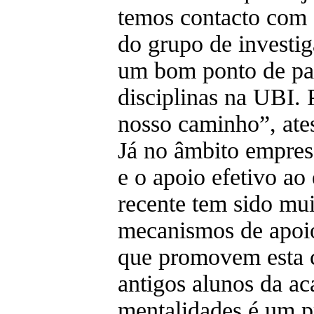
temos contacto com 
do grupo de invest
um bom ponto de par
disciplinas na UBI.
nosso caminho”, ate
Já no âmbito empresa
e o apoio efetivo a
recente tem sido mui
mecanismos de apoio,
que promovem esta c
antigos alunos da 
mentalidades é um p