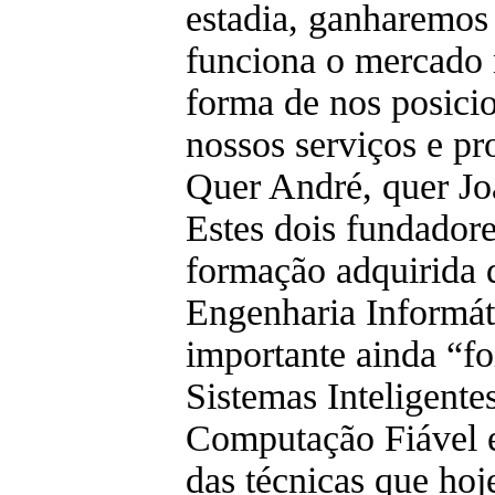
estadia, ganharemos
funciona o mercado 
forma de nos posici
nossos serviços e pr
Quer André, quer Jo
Estes dois fundador
formação adquirida 
Engenharia Informát
importante ainda “f
Sistemas Inteligente
Computação Fiável 
das técnicas que hoj