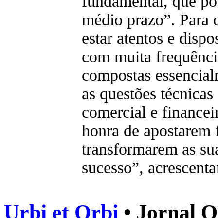
fundamental, que pos
médio prazo”. Para 
estar atentos e dispo
com muita frequênci
compostas essencia
as questões técnicas
comercial e financei
honra de apostarem 
transformarem as sua
sucesso”, acrescent
Urbi et Orbi
• Jornal O