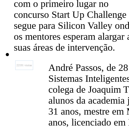
com o primeiro lugar no
concurso Start Up Challenge
segue para Silicon Valley on
os mentores esperam alargar 
suas áreas de intervenção.
André Passos, de 28
22191 visitas
Sistemas Inteligent
colega de Joaquim To
alunos da academia 
31 anos, mestre em 
anos, licenciado em