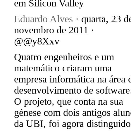
em Silicon Valley
Eduardo Alves
· quarta, 23 d
novembro de 2011 ·
@@y8Xxv
Quatro engenheiros e um
matemático criaram uma
empresa informática na área 
desenvolvimento de software
O projeto, que conta na sua
génese com dois antigos alun
da UBI, foi agora distinguido