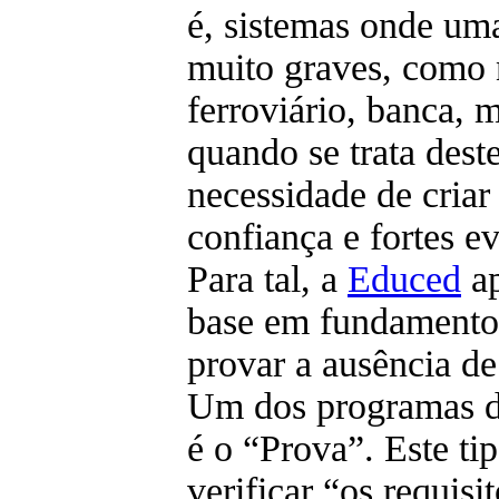
é, sistemas onde um
muito graves, como n
ferroviário, banca, m
quando se trata dest
necessidade de cria
confiança e fortes e
Para tal, a
Educed
ap
base em fundamentos
provar a ausência de
Um dos programas de
é o “Prova”. Este ti
verificar “os requisi