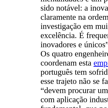
sido notável: a ino
claramente na orde
investigação em mui
excelência. É freque
inovadores e únicos”
Os quatro engenheir
coordenam esta
emp
português tem sofri
esse trajeto não se 
“devem procurar um 
com aplicação indust