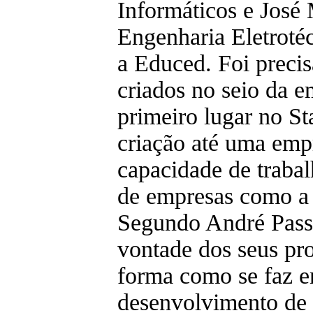
Informáticos e José 
Engenharia Eletroté
a Educed. Foi preci
criados no seio da 
primeiro lugar no S
criação até uma emp
capacidade de trabal
de empresas como a C
Segundo André Passo
vontade dos seus pr
forma como se faz en
desenvolvimento de s