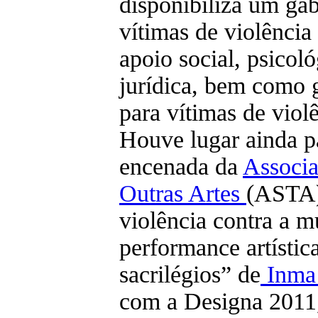
disponibiliza um gab
vítimas de violência
apoio social, psicol
jurídica, bem como 
para vítimas de viol
Houve lugar ainda p
encenada da
Associa
Outras Artes
(ASTA)
violência contra a m
performance artístic
sacrilégios” de
Inma
com a Designa 2011,