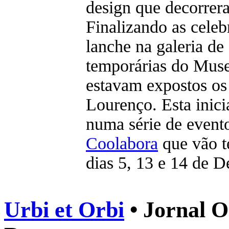
design que decorrer
Finalizando as cele
lanche na galeria de
temporárias do Muse
estavam expostos os
Lourenço. Esta inici
numa série de event
Coolabora
que vão t
dias 5, 13 e 14 de 
Urbi et Orbi
• Jornal O