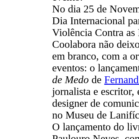
No dia 25 de Novemb
Dia Internacional pa
Violência Contra as 
Coolabora não deixo
em branco, com a or
eventos: o lançamen
de Medo
de
Fernand
jornalista e escritor
designer de comunic
no Museu de Lanifíc
O lançamento do liv
Paulouro Neves, com