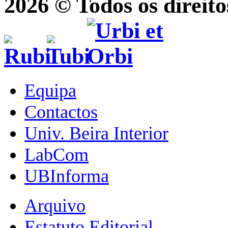
2026 © Todos os direito
Equipa
Contactos
Univ. Beira Interior
LabCom
UBInforma
Arquivo
Estatuto Editorial