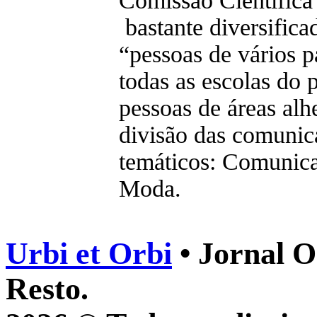
Comissão Científica
bastante diversific
“pessoas de vários p
todas as escolas do 
pessoas de áreas alh
divisão das comunic
temáticos: Comunica
Moda.
Urbi et Orbi
• Jornal O
Resto.