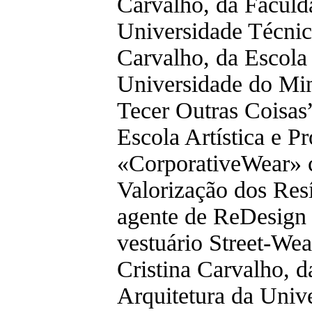
Carvalho, da Faculd
Universidade Técnic
Carvalho, da Escola
Universidade do Mi
Tecer Outras Coisas
Escola Artística e P
«CorporativeWear» 
Valorização dos Res
agente de ReDesign
vestuário Street-Wea
Cristina Carvalho, 
Arquitetura da Univ