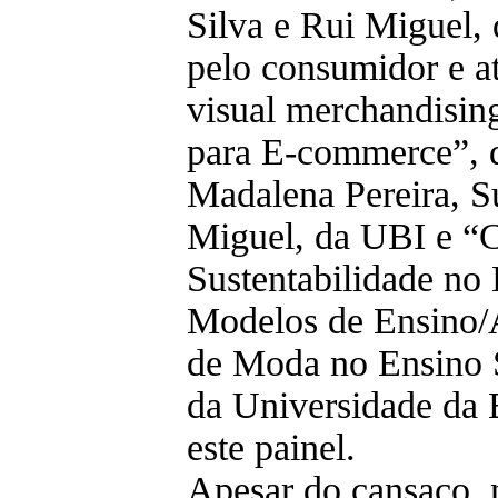
Silva e Rui Miguel,
pelo consumidor e at
visual merchandisi
para E-commerce”, d
Madalena Pereira, 
Miguel, da UBI e “C
Sustentabilidade no
Modelos de Ensino
de Moda no Ensino S
da Universidade da B
este painel.
Apesar do cansaço, n