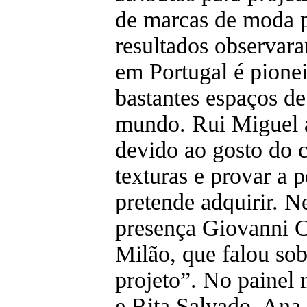
de marcas de moda 
resultados observar
em Portugal é pionei
bastantes espaços de
mundo. Rui Miguel a
devido ao gosto do 
texturas e provar a 
pretende adquirir. N
presença Giovanni C
Milão, que falou so
projeto”. No painel
e Rita Salvado, Ana