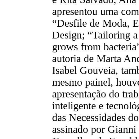
apresentou uma comu
“Desfile de Moda, E
Design; “Tailoring a
grows from bacteria”
autoria de Marta And
Isabel Gouveia, ta
mesmo painel, houve
apresentação do trab
inteligente e tecnol
das Necessidades d
assinado por Gianni