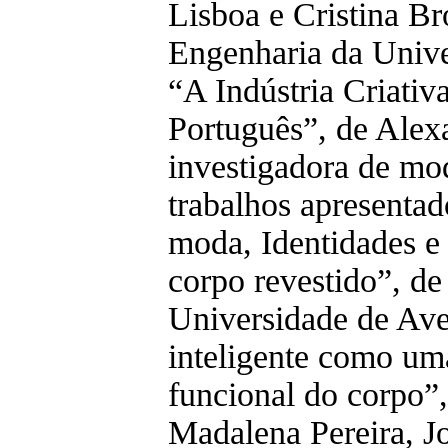
Lisboa e Cristina B
Engenharia da Univ
“A Indústria Criati
Português”, de Alex
investigadora de mod
trabalhos apresentad
moda, Identidades e
corpo revestido”, de
Universidade de Ave
inteligente como uma
funcional do corpo”,
Madalena Pereira, J