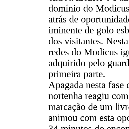
domínio do Modicus 
atrás de oportunidad
iminente de golo esb
dos visitantes. Nesta
redes do Modicus igu
adquirido pelo guar
primeira parte.
Apagada nesta fase 
nortenha reagiu com
marcação de um livre
animou com esta opo
34 minutos do encon