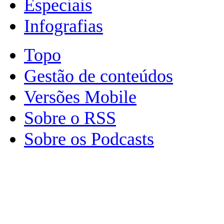
Especiais
Infografias
Topo
Gestão de conteúdos
Versões Mobile
Sobre o RSS
Sobre os Podcasts