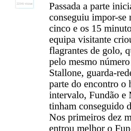
Passada a parte inic
22141 visitas
conseguiu impor-se n
cinco e os 15 minuto
equipa visitante cri
flagrantes de golo, 
pelo mesmo número d
Stallone, guarda-red
parte do encontro o
intervalo, Fundão e
tinham conseguido d
Nos primeiros dez m
entrou melhor o Fun