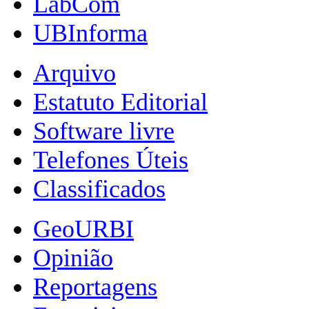
LabCom
UBInforma
Arquivo
Estatuto Editorial
Software livre
Telefones Úteis
Classificados
GeoURBI
Opinião
Reportagens