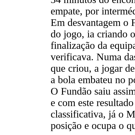
empate, por interméd
Em desvantagem o F
do jogo, ia criando 
finalização da equip
verificava. Numa da
que criou, a jogar d
a bola embateu no p
O Fundão saiu assim 
e com este resultado
classificativa, já o
posição e ocupa o qu