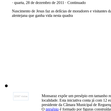
· quarta, 28 de dezembro de 2011 · Continuado
Nascimento de Jesus faz as delícias de moradores e visitantes da
alentejana que ganha vida nesta quadra
Monsaraz expõe um presépio em tamanho real
22167 visitas
localidade. Esta iniciativa conta já com 12 
presidente da Câmara Municipal de Reguengo
O
presépio
é formado por figuras construídas 