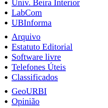
Univ. Beira Interior
LabCom
UBInforma
Arquivo
Estatuto Editorial
Software livre
Telefones Úteis
Classificados
GeoURBI
Opinião