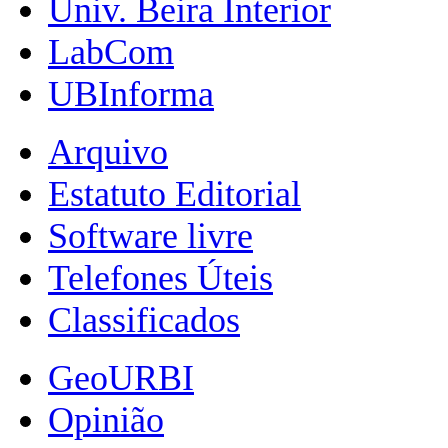
Univ. Beira Interior
LabCom
UBInforma
Arquivo
Estatuto Editorial
Software livre
Telefones Úteis
Classificados
GeoURBI
Opinião