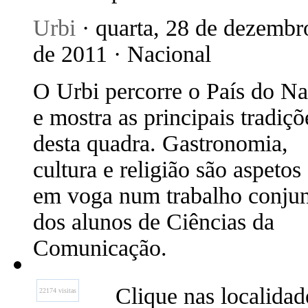
Urbi
· quarta, 28 de dezembr
de 2011 · Nacional
O Urbi percorre o País do Na
e mostra as principais tradiçõ
desta quadra. Gastronomia,
cultura e religião são aspetos
em voga num trabalho conju
dos alunos de Ciências da
Comunicação.
Clique nas localida
22174 visitas