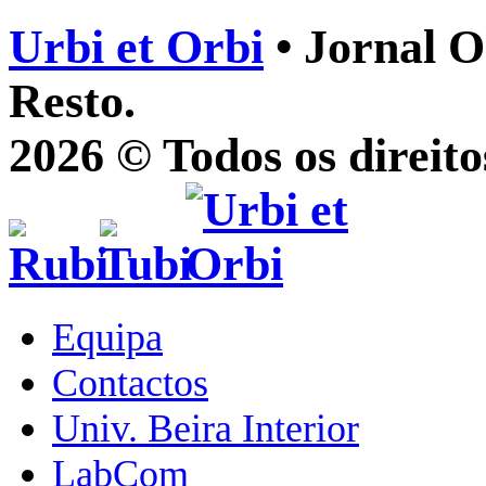
Urbi et Orbi
• Jornal O
Resto.
2026 © Todos os direito
Equipa
Contactos
Univ. Beira Interior
LabCom