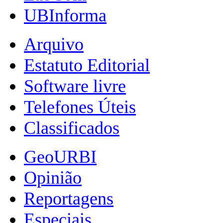
UBInforma
Arquivo
Estatuto Editorial
Software livre
Telefones Úteis
Classificados
GeoURBI
Opinião
Reportagens
Especiais