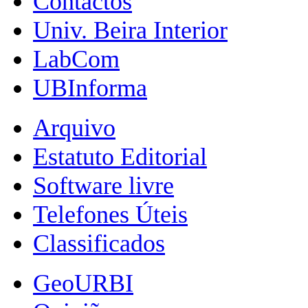
Contactos
Univ. Beira Interior
LabCom
UBInforma
Arquivo
Estatuto Editorial
Software livre
Telefones Úteis
Classificados
GeoURBI