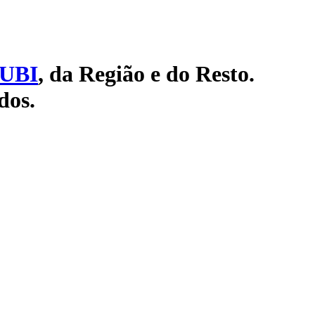
UBI
, da Região e do Resto.
dos.