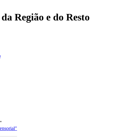
, da Região e do Resto
o
"
ensorial"