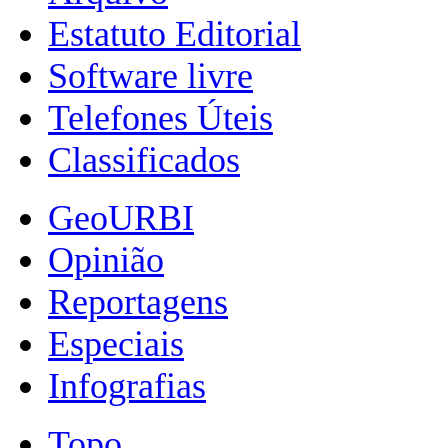
Estatuto Editorial
Software livre
Telefones Úteis
Classificados
GeoURBI
Opinião
Reportagens
Especiais
Infografias
Topo