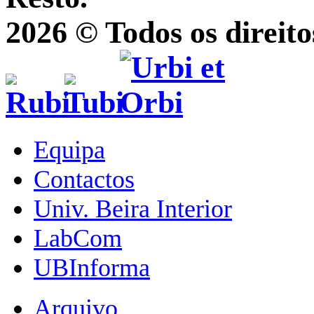
2026 © Todos os direito
Equipa
Contactos
Univ. Beira Interior
LabCom
UBInforma
Arquivo