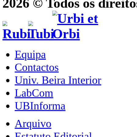
2026 © Todos os direito
Equipa
Contactos
Univ. Beira Interior
LabCom
UBInforma
Arquivo
Estatuto Editorial