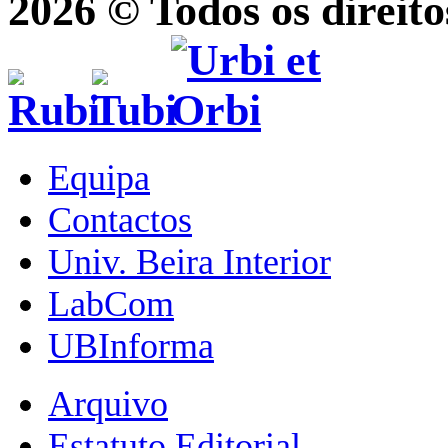
2026 © Todos os direito
Equipa
Contactos
Univ. Beira Interior
LabCom
UBInforma
Arquivo
Estatuto Editorial