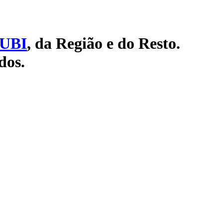
UBI
, da Região e do Resto.
dos.