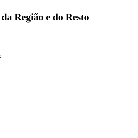
, da Região e do Resto
o