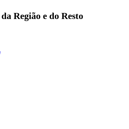
, da Região e do Resto
o