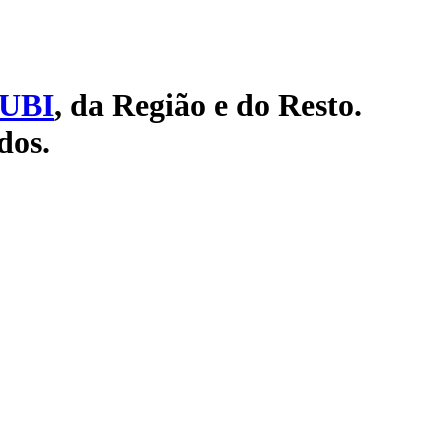
UBI
, da Região e do Resto.
dos.