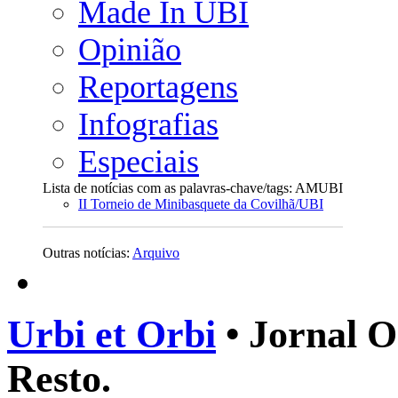
Made In UBI
Opinião
Reportagens
Infografias
Especiais
Lista de notícias com as palavras-chave/tags: AMUBI
II Torneio de Minibasquete da Covilhã/UBI
Outras notícias:
Arquivo
Urbi et Orbi
• Jornal O
Resto.