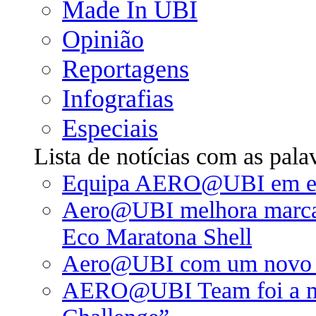
Made In UBI
Opinião
Reportagens
Infografias
Especiais
Lista de notícias com as pa
Equipa AERO@UBI em evi
Aero@UBI melhora marca 
Eco Maratona Shell
Aero@UBI com um novo ve
AERO@UBI Team foi a mel