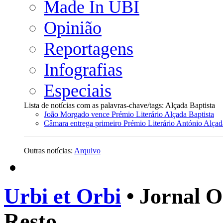
Made In UBI
Opinião
Reportagens
Infografias
Especiais
Lista de notícias com as palavras-chave/tags: Alçada Baptista
João Morgado vence Prémio Literário Alçada Baptista
Câmara entrega primeiro Prémio Literário António Alçad
Outras notícias:
Arquivo
Urbi et Orbi
• Jornal O
Resto.