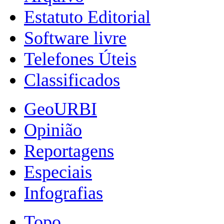
Estatuto Editorial
Software livre
Telefones Úteis
Classificados
GeoURBI
Opinião
Reportagens
Especiais
Infografias
Topo