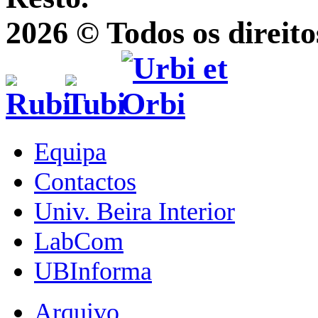
2026 © Todos os direito
Equipa
Contactos
Univ. Beira Interior
LabCom
UBInforma
Arquivo