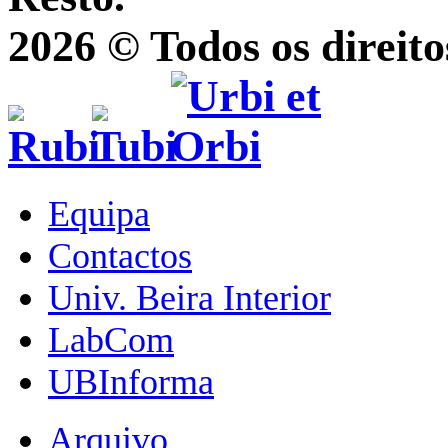
2026 © Todos os direito
Equipa
Contactos
Univ. Beira Interior
LabCom
UBInforma
Arquivo