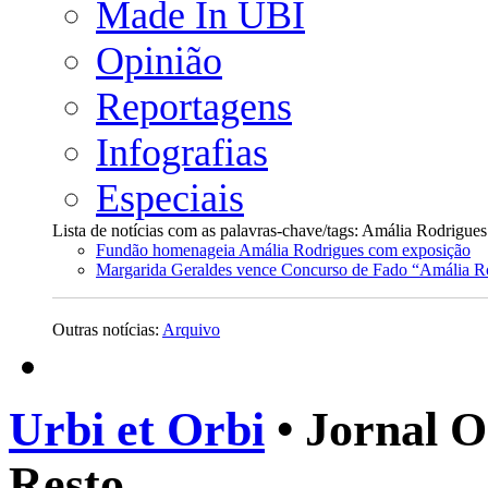
Made In UBI
Opinião
Reportagens
Infografias
Especiais
Lista de notícias com as palavras-chave/tags: Amália Rodrigues
Fundão homenageia Amália Rodrigues com exposição
Margarida Geraldes vence Concurso de Fado “Amália R
Outras notícias:
Arquivo
Urbi et Orbi
• Jornal O
Resto.