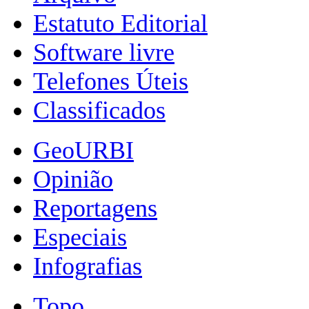
Estatuto Editorial
Software livre
Telefones Úteis
Classificados
GeoURBI
Opinião
Reportagens
Especiais
Infografias
Topo