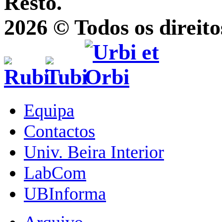
Resto.
2026 © Todos os direito
Equipa
Contactos
Univ. Beira Interior
LabCom
UBInforma