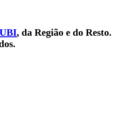
UBI
, da Região e do Resto.
dos.