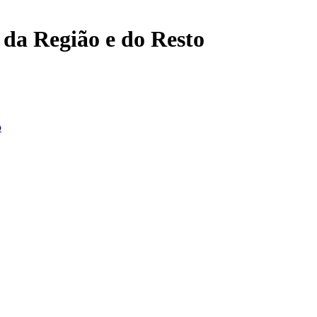
, da Região e do Resto
o