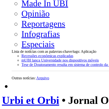
Made In UBI
Opinião
Reportagens
Infografias
Especiais
Lista de notícias com as palavras-chave/tags: Aplicação
Recessões económicas explicadas
mUBI lança Universidade nos dispositivos móveis
Tese de Doutoramento resulta em sistema de controlo da
Outras notícias:
Arquivo
Urbi et Orbi
• Jornal O