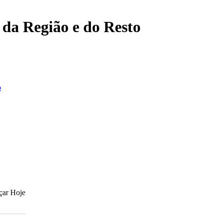
, da Região e do Resto
o
çar Hoje