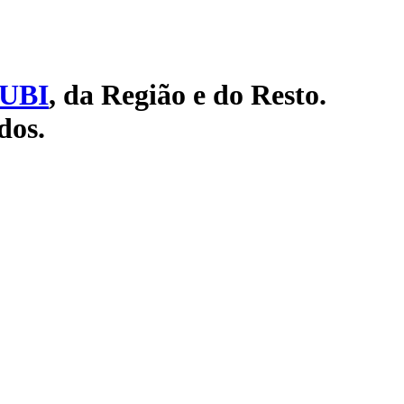
UBI
, da Região e do Resto.
dos.