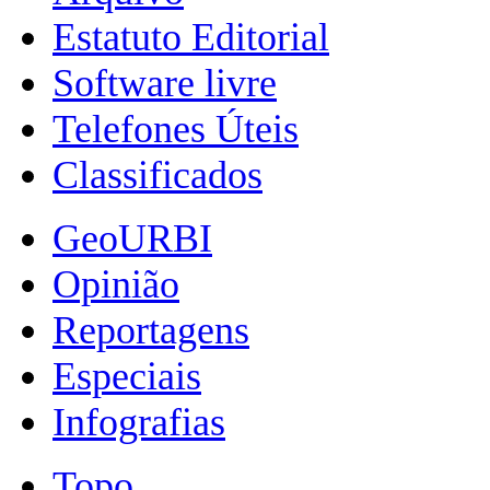
Estatuto Editorial
Software livre
Telefones Úteis
Classificados
GeoURBI
Opinião
Reportagens
Especiais
Infografias
Topo