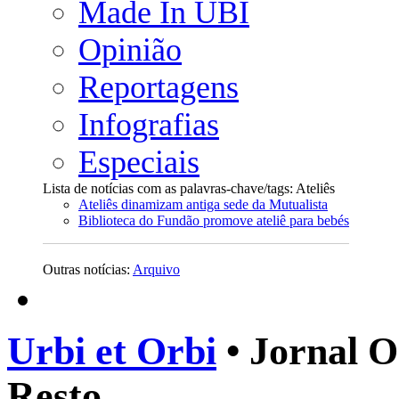
Made In UBI
Opinião
Reportagens
Infografias
Especiais
Lista de notícias com as palavras-chave/tags: Ateliês
Ateliês dinamizam antiga sede da Mutualista
Biblioteca do Fundão promove ateliê para bebés
Outras notícias:
Arquivo
Urbi et Orbi
• Jornal O
Resto.