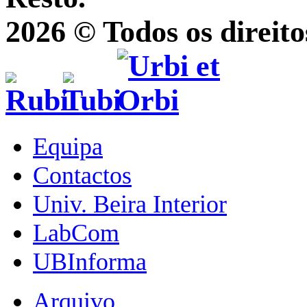
2026 © Todos os direito
Equipa
Contactos
Univ. Beira Interior
LabCom
UBInforma
Arquivo