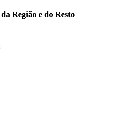
, da Região e do Resto
o