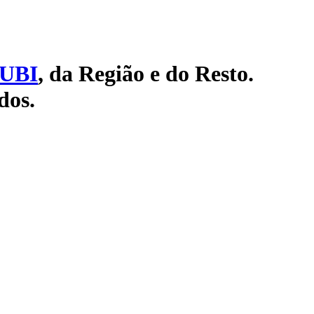
UBI
, da Região e do Resto.
dos.