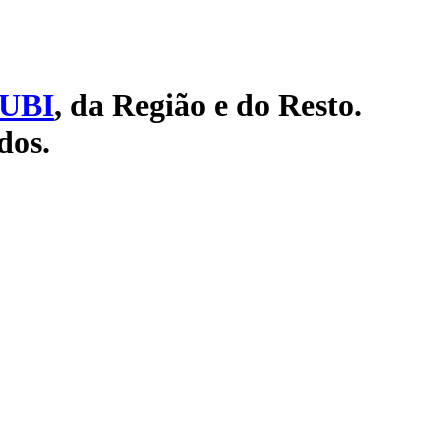
UBI
, da Região e do Resto.
dos.