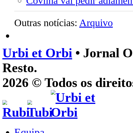
Covilhã vai pedir adiamen
Outras notícias:
Arquivo
Urbi et Orbi
• Jornal O
Resto.
2026 © Todos os direito
Equipa