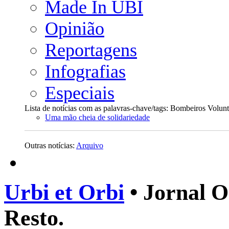
Made In UBI
Opinião
Reportagens
Infografias
Especiais
Lista de notícias com as palavras-chave/tags: Bombeiros Volun
Uma mão cheia de solidariedade
Outras notícias:
Arquivo
Urbi et Orbi
• Jornal O
Resto.