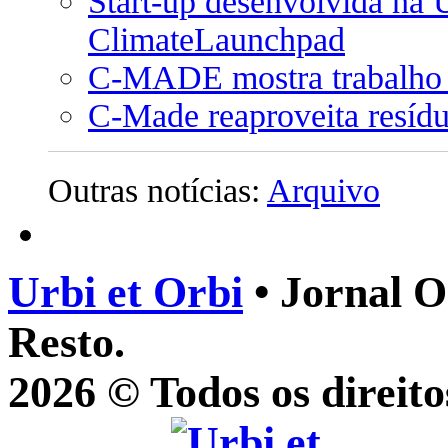
Start-up desenvolvida na 
ClimateLaunchpad
C-MADE mostra trabalho n
C-Made reaproveita resíd
Outras notícias:
Arquivo
Urbi et Orbi
• Jornal O
Resto.
2026 © Todos os direito