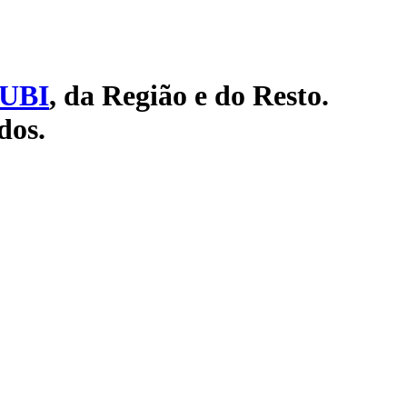
UBI
, da Região e do Resto.
dos.