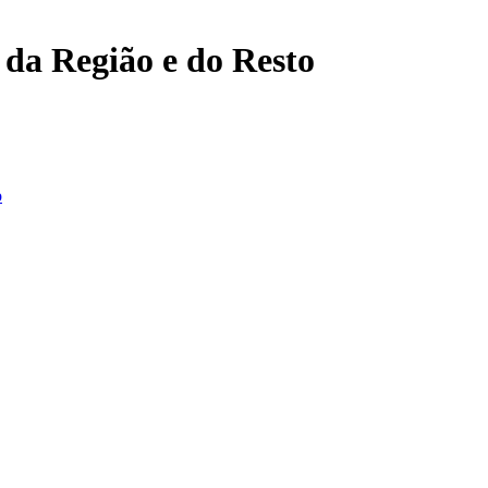
, da Região e do Resto
o