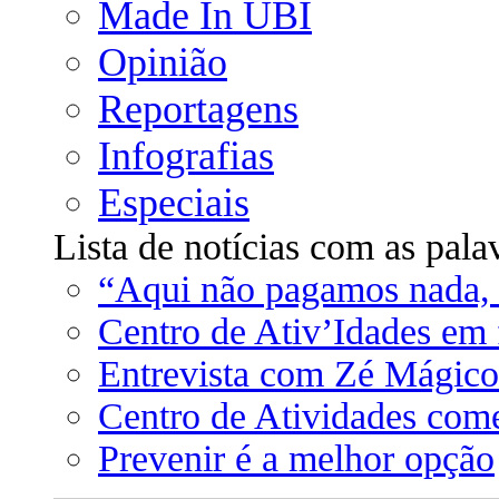
Made In UBI
Opinião
Reportagens
Infografias
Especiais
Lista de notícias com as pala
“Aqui não pagamos nada, 
Centro de Ativ’Idades em 
Entrevista com Zé Mágico
Centro de Atividades come
Prevenir é a melhor opção