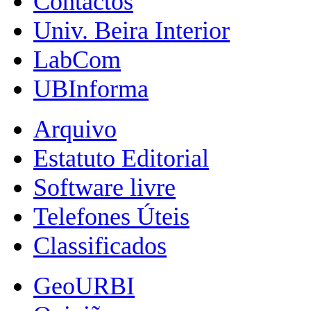
Contactos
Univ. Beira Interior
LabCom
UBInforma
Arquivo
Estatuto Editorial
Software livre
Telefones Úteis
Classificados
GeoURBI