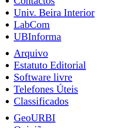
Contactos
Univ. Beira Interior
LabCom
UBInforma
Arquivo
Estatuto Editorial
Software livre
Telefones Úteis
Classificados
GeoURBI