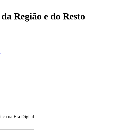
, da Região e do Resto
o
tica na Era Digital