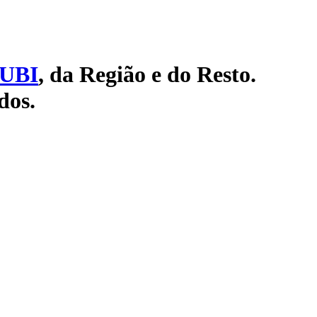
UBI
, da Região e do Resto.
dos.