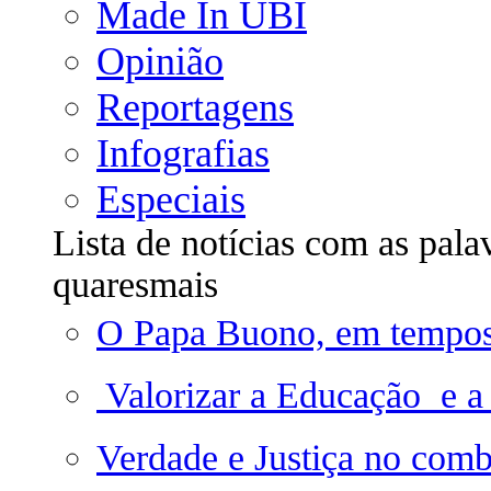
Made In UBI
Opinião
Reportagens
Infografias
Especiais
Lista de notícias com as pala
quaresmais
O Papa Buono, em tempos
 Valorizar a Educação  e a
Verdade e Justiça no com