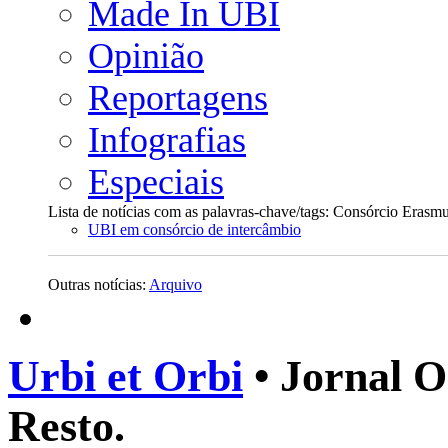
Made In UBI
Opinião
Reportagens
Infografias
Especiais
Lista de notícias com as palavras-chave/tags: Consórcio Erasm
UBI em consórcio de intercâmbio
Outras notícias:
Arquivo
Urbi et Orbi
• Jornal O
Resto.