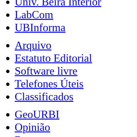
Univ. Beira Interior
LabCom
UBInforma
Arquivo
Estatuto Editorial
Software livre
Telefones Úteis
Classificados
GeoURBI
Opinião