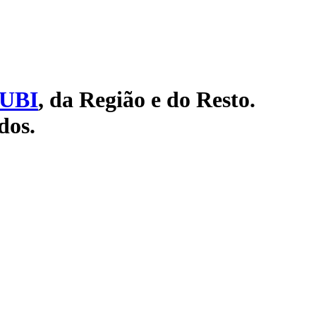
UBI
, da Região e do Resto.
dos.