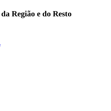
, da Região e do Resto
o