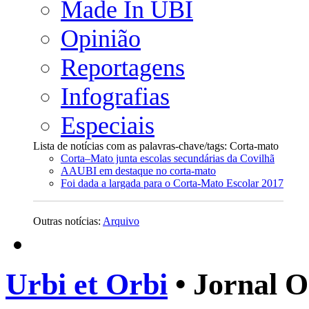
Made In UBI
Opinião
Reportagens
Infografias
Especiais
Lista de notícias com as palavras-chave/tags: Corta-mato
Corta–Mato junta escolas secundárias da Covilhã
AAUBI em destaque no corta-mato
Foi dada a largada para o Corta-Mato Escolar 2017
Outras notícias:
Arquivo
Urbi et Orbi
• Jornal O