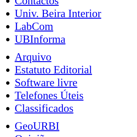
Contactos
Univ. Beira Interior
LabCom
UBInforma
Arquivo
Estatuto Editorial
Software livre
Telefones Úteis
Classificados
GeoURBI