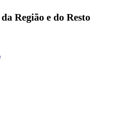
, da Região e do Resto
o