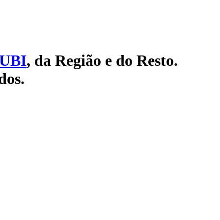
UBI
, da Região e do Resto.
dos.