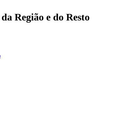
, da Região e do Resto
o