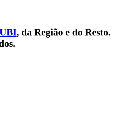
UBI
, da Região e do Resto.
dos.