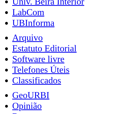
Univ. Beira Interior
LabCom
UBInforma
Arquivo
Estatuto Editorial
Software livre
Telefones Úteis
Classificados
GeoURBI
Opinião