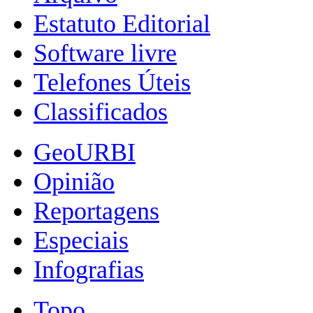
Estatuto Editorial
Software livre
Telefones Úteis
Classificados
GeoURBI
Opinião
Reportagens
Especiais
Infografias
Topo