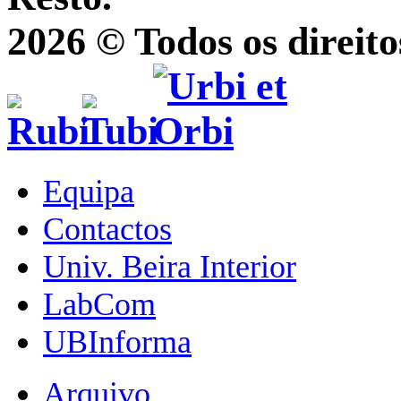
2026 © Todos os direito
Equipa
Contactos
Univ. Beira Interior
LabCom
UBInforma
Arquivo