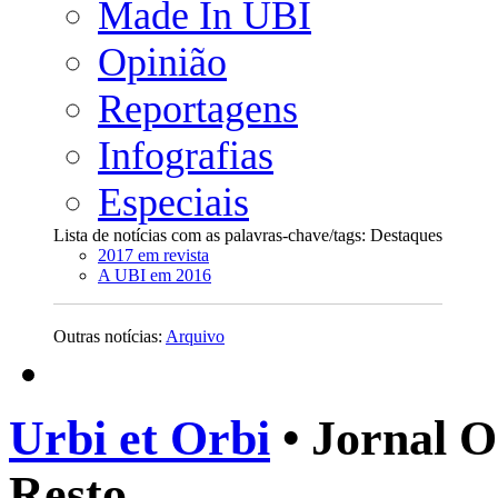
Made In UBI
Opinião
Reportagens
Infografias
Especiais
Lista de notícias com as palavras-chave/tags: Destaques
2017 em revista
A UBI em 2016
Outras notícias:
Arquivo
Urbi et Orbi
• Jornal O
Resto.