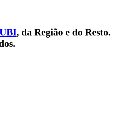
UBI
, da Região e do Resto.
dos.