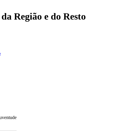
, da Região e do Resto
o
Juventude