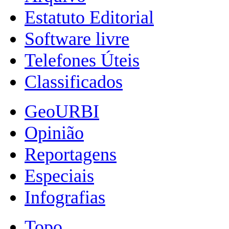
Estatuto Editorial
Software livre
Telefones Úteis
Classificados
GeoURBI
Opinião
Reportagens
Especiais
Infografias
Topo