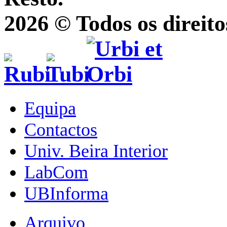
2026 © Todos os direito
Equipa
Contactos
Univ. Beira Interior
LabCom
UBInforma
Arquivo