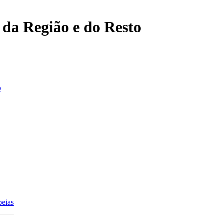
, da Região e do Resto
o
peias