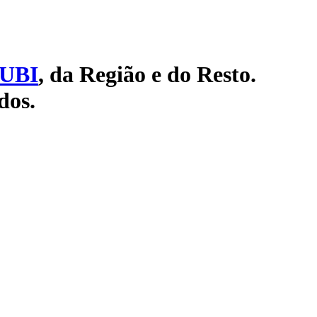
UBI
, da Região e do Resto.
dos.