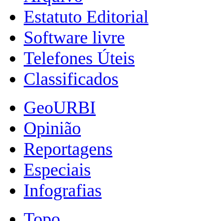
Estatuto Editorial
Software livre
Telefones Úteis
Classificados
GeoURBI
Opinião
Reportagens
Especiais
Infografias
Topo