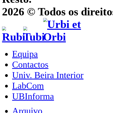
2026 © Todos os direito
Equipa
Contactos
Univ. Beira Interior
LabCom
UBInforma
Arquivo