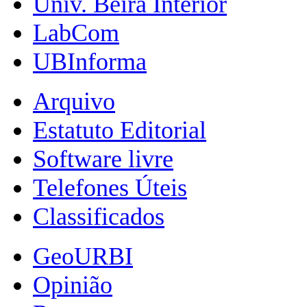
Univ. Beira Interior
LabCom
UBInforma
Arquivo
Estatuto Editorial
Software livre
Telefones Úteis
Classificados
GeoURBI
Opinião