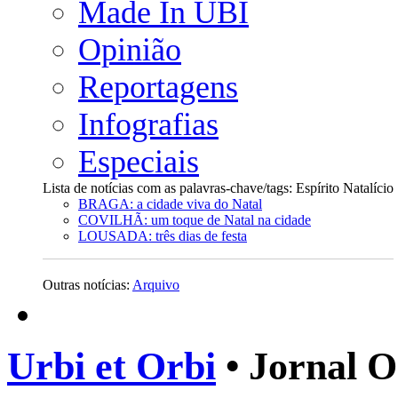
Made In UBI
Opinião
Reportagens
Infografias
Especiais
Lista de notícias com as palavras-chave/tags: Espírito Natalício
BRAGA: a cidade viva do Natal
COVILHÃ: um toque de Natal na cidade
LOUSADA: três dias de festa
Outras notícias:
Arquivo
Urbi et Orbi
• Jornal O