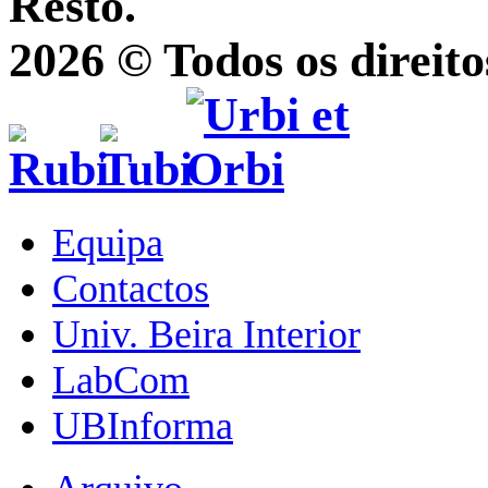
Resto.
2026 © Todos os direito
Equipa
Contactos
Univ. Beira Interior
LabCom
UBInforma